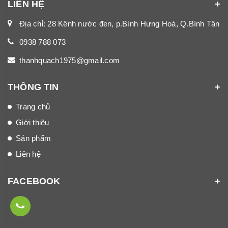
LIÊN HỆ
Địa chỉ: 28 Kênh nước đen, p.Bình Hưng Hoà, Q.Bình Tân
0938 788 073
thanhquach1975@gmail.com
THÔNG TIN
Trang chủ
Giới thiệu
Sản phẩm
Liên hệ
FACEBOOK