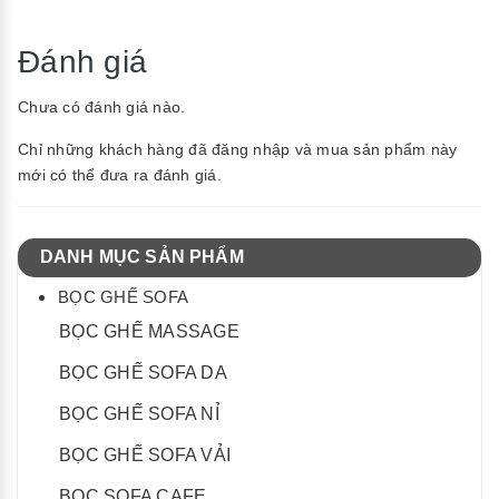
Đánh giá
Chưa có đánh giá nào.
Chỉ những khách hàng đã đăng nhập và mua sản phẩm này
mới có thể đưa ra đánh giá.
DANH MỤC SẢN PHẨM
BỌC GHẾ SOFA
BỌC GHẾ MASSAGE
BỌC GHẾ SOFA DA
BỌC GHẾ SOFA NỈ
BỌC GHẾ SOFA VẢI
BỌC SOFA CAFE