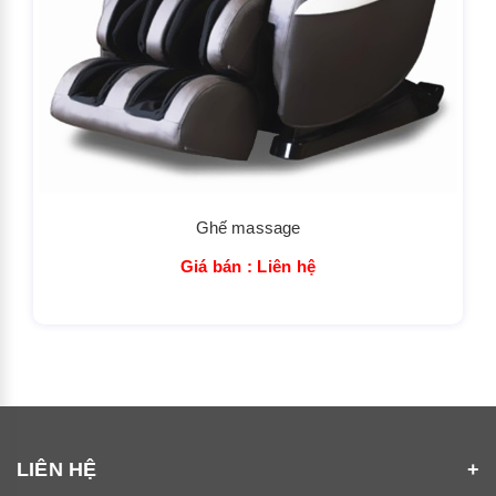
Ghế massage
Giá bán : Liên hệ
LIÊN HỆ