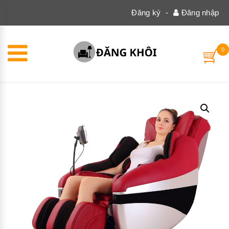
Đăng ký
-
Đăng nhập
0