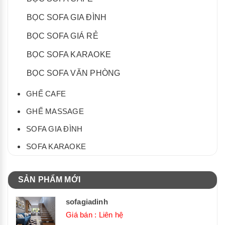
BỌC SOFA GIA ĐÌNH
BỌC SOFA GIÁ RẺ
BỌC SOFA KARAOKE
BỌC SOFA VĂN PHÒNG
GHẾ CAFE
GHẾ MASSAGE
SOFA GIA ĐÌNH
SOFA KARAOKE
SẢN PHẨM MỚI
sofagiadinh
Giá bán : Liên hệ