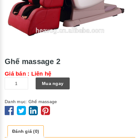
Ghế massage 2
Giá bán : Liên hệ
Số
Mua ngay
lượng
Danh mục:
Ghế massage
Đánh giá (0)