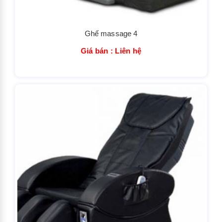
Ghế massage 4
Giá bán : Liên hệ